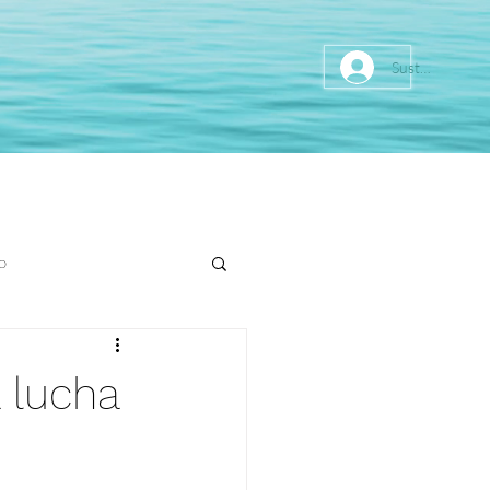
Sustainer
o
a lucha