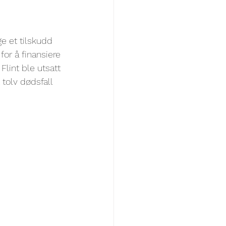
ge et tilskudd 
or å finansiere 
Flint ble utsatt 
tolv dødsfall 