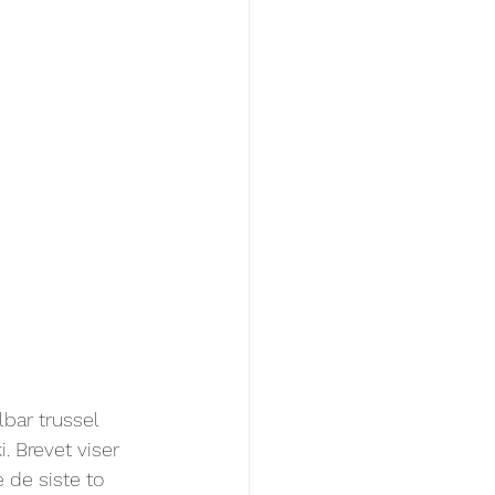
bar trussel 
 Brevet viser 
 de siste to 