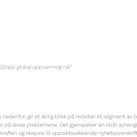
"Stopp global oppvarming nå!"
s nedenfor, gir et ærlig blikk på hvordan et segment av 
 på disse problemene. Det gjenspeiler en stolt avheng
skraften og skepsis til oppsiktsvekkende nyhetsoverskrift