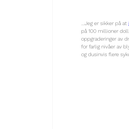
....Jeg er sikker på at 
på 100 millioner doll
oppgraderinger av dri
for farlig nivåer av 
og dusinvis flere s