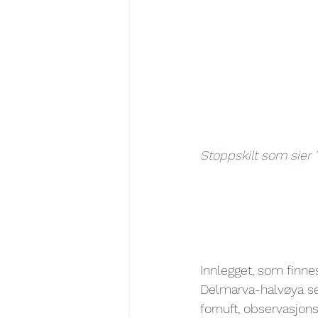
Stoppskilt som sier 
Innlegget, som finne
Delmarva-halvøya ser
fornuft, observasjon