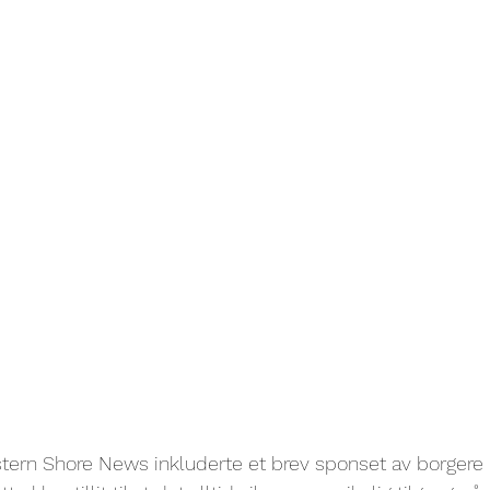
astern Shore News inkluderte et brev sponset av borgere i 