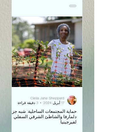
Clelia Jane Sheppard
17 أبريل 2024
3 دقيقة قراءة
حماية المجتمعات الساحلية: شبه جزيرة
دلمارفا والشاطئ الشرقي السفلي
لفيرجينيا