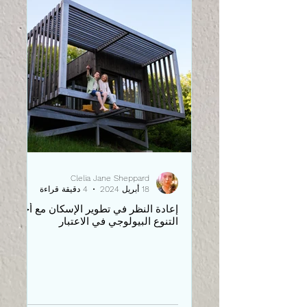
Clelia Jane Sheppard
18 أبريل 2024
4 دقيقة قراءة
إعادة النظر في تطوير الإسكان مع أخذ
التنوع البيولوجي في الاعتبار