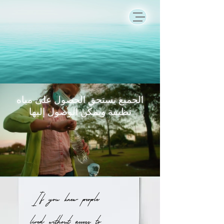
الجميع يستحق الحصول على مياه
نظيفة ويمكن الوصول إليها
If you knew people
lived without access to