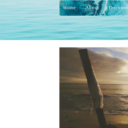
Home
About
Docume