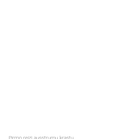
Pirmo reizi ausstrumu krastu 