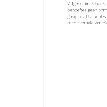
Volgens die geborgd
behoeftes geen onmid
gesig nie. Die brief
mediaverhale van di