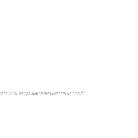
om ons stop aardverwarming nou!"