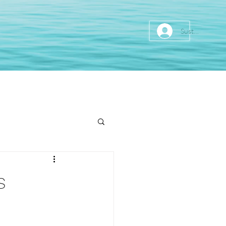
Sustainer
s