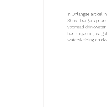
'n Onlangse artikel i
Shore-burgers geborg
voorraad drinkwater 
hoe miljoene jare g
waterskeiding en ak