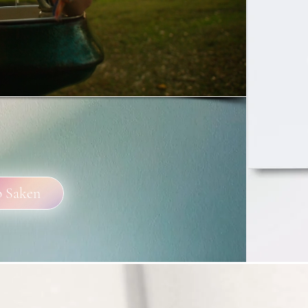
p Saken