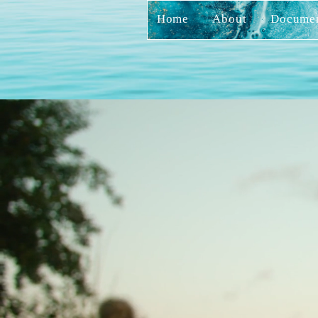
Home
About
Docume