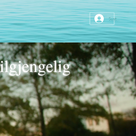
Sustainer
tilgjengelig